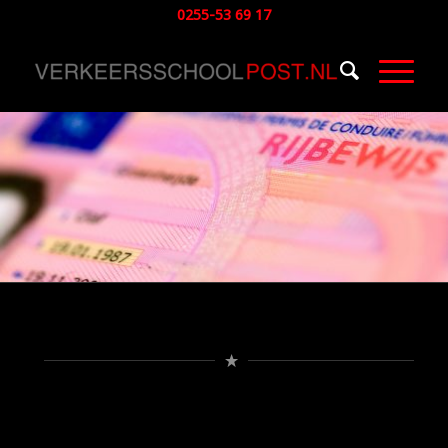
0255-53 69 17