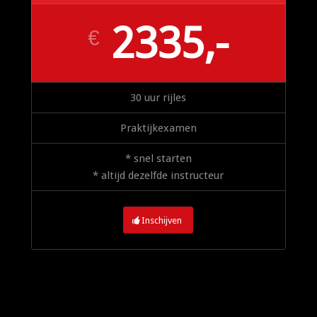
2335,-
€
30 uur rijles
Praktijkexamen
* snel starten
* altijd dezelfde instructeur
Inschijven