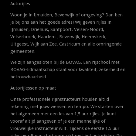
Autorijles
Woon je in IJmuiden, Beverwijk of omgeving? Dan ben
je bij ons aan het goede adres! Wij geven rijles in
IJmuiden, Driehuis, Santpoort, Velsen-Noord,
Velserbroek, Haarlem , Beverwijk, Heemskerk,
Uitgeest, Wijk aan Zee, Castricum en alle omringende
gemeenten.
We zijn aangesloten bij de BOVAG. Een rijschool met
BOVAG-lidmaatschap staat voor kwaliteit, zekerheid en
betrouwbaarheid.
Autorijlessen op maat
Onze professionele rijinstructeurs houden altijd
rekening met jouw wensen en tempo. We starten over
het algemeen met een les van 1,5 uur rijles. Je kunt
vooraf altijd aangeven of je een mannelijke of
vrouwelijke instructeur wilt. Tijdens de eerste 1,5 uur
rijles wordt een start gemaakt met het autorijden. De